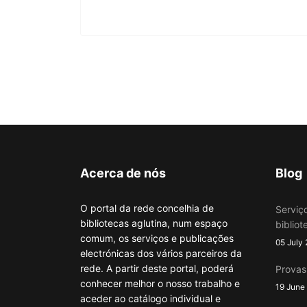
Acerca de nós
Blog
O portal da rede concelhia de
Serviç
bibliotecas aglutina, num espaço
bibliot
comum, os serviços e publicações
05 July
electrónicas dos vários parceiros da
rede. A partir deste portal, poderá
Provas
conhecer melhor o nosso trabalho e
19 June
aceder ao catálogo individual e