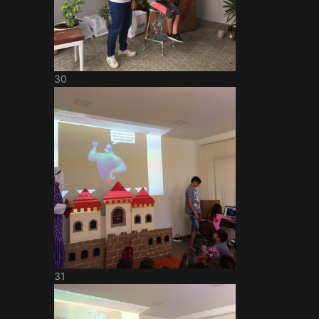
30
31