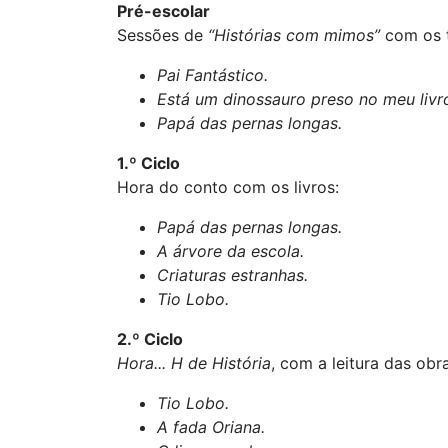
Pré-escolar
Sessões de
“Histórias com mimos”
com os t
Pai Fantástico.
Está um dinossauro preso no meu livr
Papá das pernas longas.
1.º Ciclo
Hora do conto com os livros:
Papá das pernas longas.
A árvore da escola.
Criaturas estranhas.
Tio Lobo.
2.º Ciclo
Hora... H de História
, com a leitura das obr
Tio Lobo.
A fada Oriana.