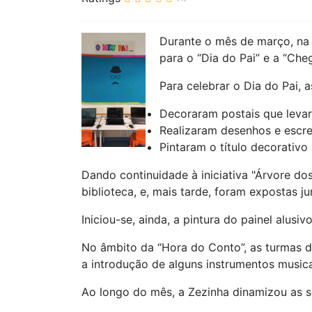
Durante o mês de março, na b
para o “Dia do Pai” e a “Che
Para celebrar o Dia do Pai, a
Decoraram postais que leva
Realizaram desenhos e escre
Pintaram o título decorativo 
Dando continuidade à iniciativa "Árvore do
biblioteca, e, mais tarde, foram expostas ju
Iniciou-se, ainda, a pintura do painel alusiv
No âmbito da “Hora do Conto”, as turmas do
a introdução de alguns instrumentos musicai
Ao longo do mês, a Zezinha dinamizou as se