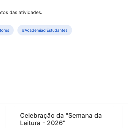
otos das atividades.
tores
#Academiad'Estudantes
Celebração da "Semana da
Leitura - 2026"