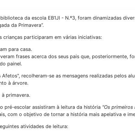
iblioteca da escola EB1JI - N.º3, foram dinamizadas diver
gada da Primavera”.
s crianças participaram em várias iniciativas:
ram para casa.
veram frases acerca dos seus pais que, posteriormente, f
do painel.
s Afetos", recolheram-se as mensagens realizadas pelos alu
nto à árvore.
o à primavera.
 pré-escolar assistiram à leitura da história
"Os primeiros
s, com o objetivo de tornar a história mais apelativa e ime
guintes atividades de leitura: