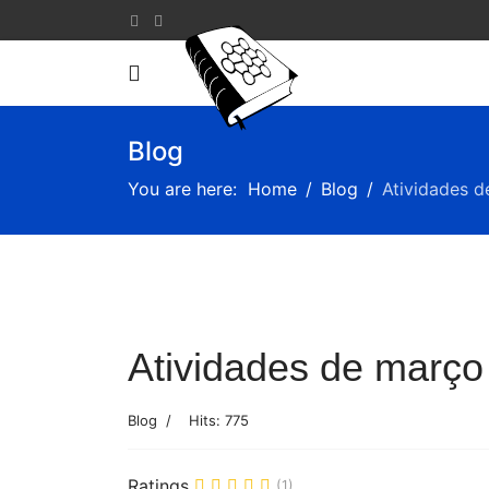
Blog
You are here:
Home
Blog
Atividades d
Atividades de março 
Blog
Hits: 775
Ratings
(1)