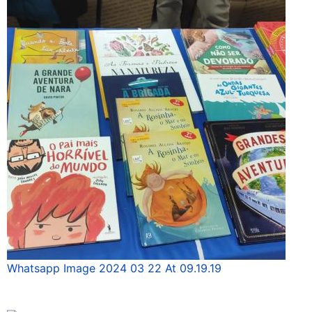
Whatsapp Image 2024 03 22 At 09.19.19