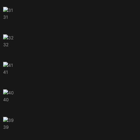
31
32
41
40
39