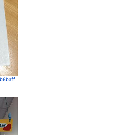
0b8baff