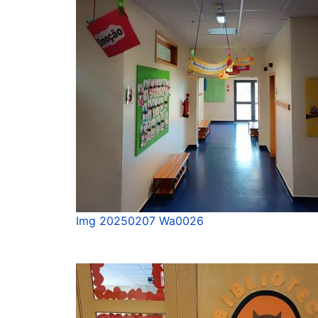
Img 20250207 Wa0026