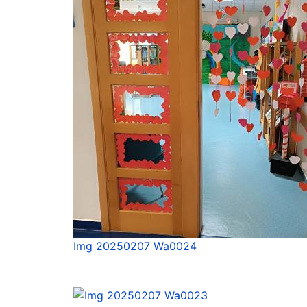
Img 20250207 Wa0024