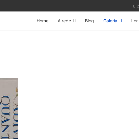
2
Home
A rede
Blog
Galeria
Ler