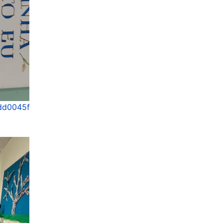
4dd0045f