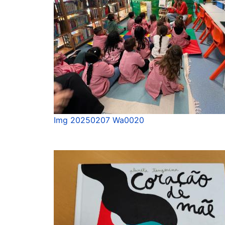
Img 20250207 Wa0020