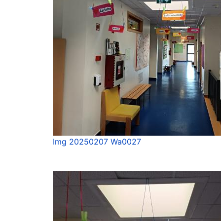
Img 20250207 Wa0027