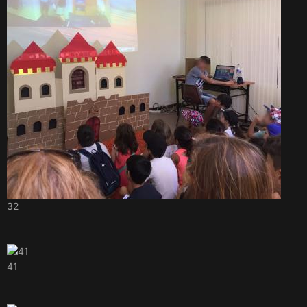
32
41