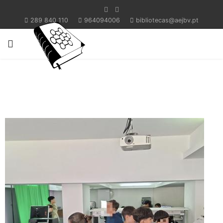
289 840 110
964094006
bibliotecas@aejbv.pt