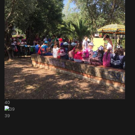
40
39