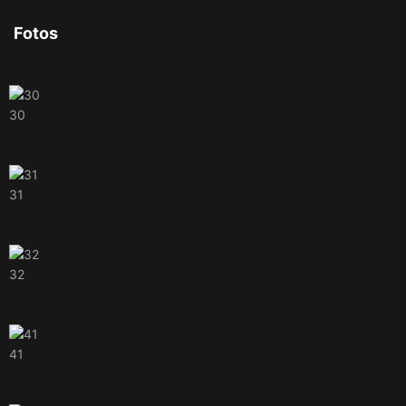
Fotos
30
31
32
41