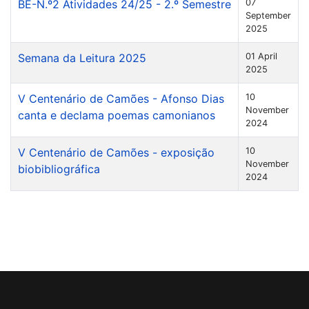
BE-N.º2 Atividades 24/25 - 2.º Semestre
07
September
2025
Semana da Leitura 2025
01 April
2025
V Centenário de Camões - Afonso Dias
10
November
canta e declama poemas camonianos
2024
V Centenário de Camões - exposição
10
November
biobibliográfica
2024