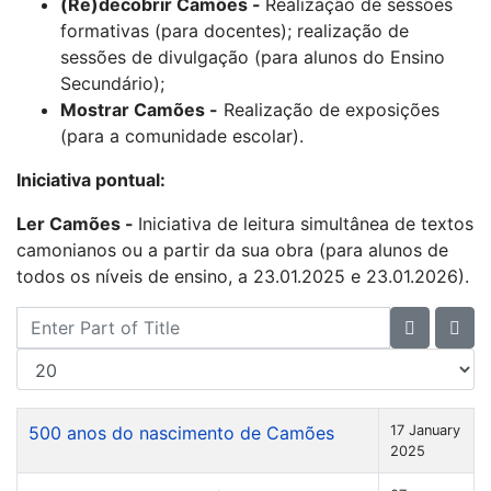
(Re)decobrir Camões -
Realização de sessões
formativas (para docentes); realização de
sessões de divulgação (para alunos do Ensino
Secundário);
Mostrar Camões -
Realização de exposições
(para a comunidade escolar).
Iniciativa pontual:
Ler Camões -
Iniciativa de leitura simultânea de textos
camonianos ou a partir da sua obra (para alunos de
todos os níveis de ensino, a 23.01.2025 e 23.01.2026).
Enter Part of Title
Display #
500 anos do nascimento de Camões
17 January
2025