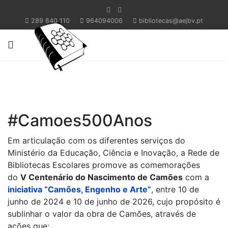
289 840 110
964094006
bibliotecas@aejbv.pt
#Camoes500Anos
Em articulação com os diferentes serviços do
Ministério da Educação, Ciência e Inovação, a Rede de
Bibliotecas Escolares promove as comemorações
do
V Centenário do Nascimento de Camões
com a
iniciativa “Camões, Engenho e Arte”
, entre 10 de
junho de 2024 e 10 de junho de 2026, cujo propósito é
sublinhar o valor da obra de Camões, através de
ações que: